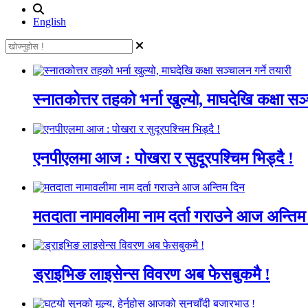
English
स्नातकोत्तर तहको भर्ना खुल्यो, माघदेखि कक्षा सञ्
एनपीएलमा आज : पोखरा र सुदूरपश्चिम भिड्दै !
मतदाता नामावलीमा नाम दर्ता गराउने आज अन्तिम
ड्राइभिङ लाइसेन्स विवरण अब फेसबुकमै !