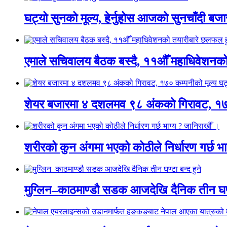
घट्यो सुनको मूल्य, हेर्नुहोस आजको सुनचाँदी बज
एमाले सचिवालय बैठक बस्दै, ११औँ महाधिवेशनको
शेयर बजारमा ४ दशलमव ९८ अंकको गिरावट, १७० 
शरीरको कुन अंगमा भएको कोठीले निर्धारण गर्छ भा
मुग्लिन–काठमाण्डौ सडक आजदेखि दैनिक तीन घण्ट