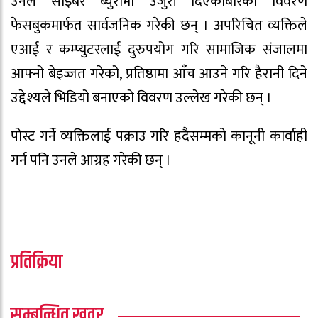
उनले साइबर ब्युरोमा उजुरी दिएकोबारेको विवरण
फेसबुकमार्फत सार्वजनिक गरेकी छन् । अपरिचित व्यक्तिले
एआई र कम्प्युटरलाई दुरुपयोग गरि सामाजिक संजालमा
आफ्नो बेइज्जत गरेको, प्रतिष्ठामा आँच आउने गरि हैरानी दिने
उद्देश्यले भिडियो बनाएको विवरण उल्लेख गरेकी छन् ।
पोस्ट गर्ने व्यक्तिलाई पक्राउ गरि हदैसम्मको कानूनी कार्वाही
गर्न पनि उनले आग्रह गरेकी छन् ।
प्रतिक्रिया
सम्बन्धित खवर