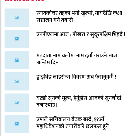
स्नातकोत्तर तहको भर्ना खुल्यो, माघदेखि कक्षा
सञ्चालन गर्ने तयारी
एनपीएलमा आज : पोखरा र सुदूरपश्चिम भिड्दै !
मतदाता नामावलीमा नाम दर्ता गराउने आज
अन्तिम दिन
ड्राइभिङ लाइसेन्स विवरण अब फेसबुकमै !
घट्यो सुनको मूल्य, हेर्नुहोस आजको सुनचाँदी
बजारभाउ !
एमाले सचिवालय बैठक बस्दै, ११औँ
महाधिवेशनको तयारीबारे छलफल हुने