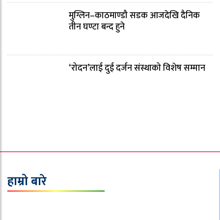
मुग्लिन–काठमाण्डौ सडक आजदेखि दैनिक
तीन घण्टा बन्द हुने
‘रोदन’लाई दुई दर्जन संस्थाको विशेष सम्मान
हाम्रो बारे
इपिक मिडिया प्रा.लि.