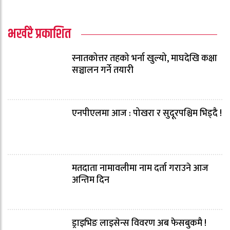
भर्खरै प्रकाशित
स्नातकोत्तर तहको भर्ना खुल्यो, माघदेखि कक्षा
सञ्चालन गर्ने तयारी
एनपीएलमा आज : पोखरा र सुदूरपश्चिम भिड्दै !
मतदाता नामावलीमा नाम दर्ता गराउने आज
अन्तिम दिन
ड्राइभिङ लाइसेन्स विवरण अब फेसबुकमै !