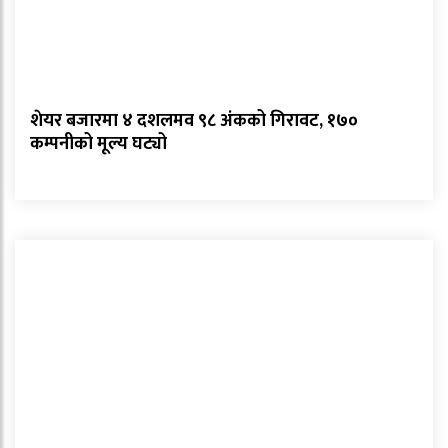
शेयर बजारमा ४ दशलमव ९८ अंकको गिरावट, १७०
कम्पनीको मूल्य घट्यो