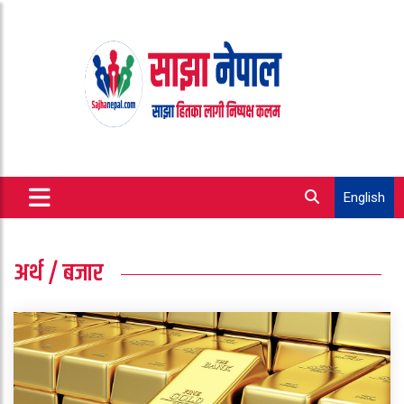
English
अर्थ / बजार