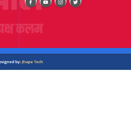
esigned by:
Jhapa Tech