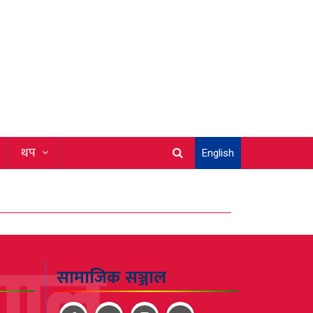
थप
English
सामाजिक सञ्जाल