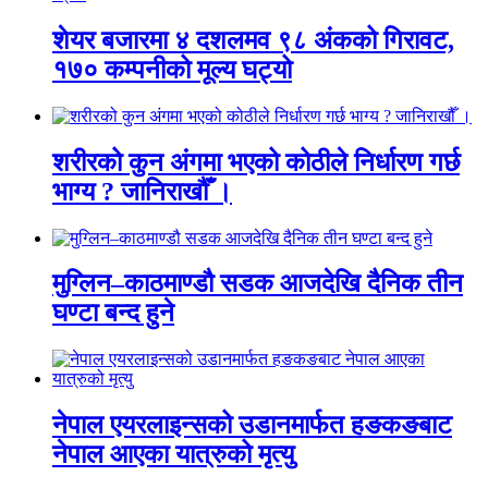
शेयर बजारमा ४ दशलमव ९८ अंकको गिरावट,
१७० कम्पनीको मूल्य घट्यो
शरीरको कुन अंगमा भएको कोठीले निर्धारण गर्छ
भाग्य ? जानिराखौँ ।
मुग्लिन–काठमाण्डौ सडक आजदेखि दैनिक तीन
घण्टा बन्द हुने
नेपाल एयरलाइन्सको उडानमार्फत हङकङबाट
नेपाल आएका यात्रुको मृत्यु