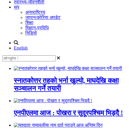
स्वास्थ्य-जीवनशैली
थप
अन्तराष्ट्रिय
जापान/कोरिया अपडेट
शिक्षा
विज्ञान-प्रविधि
भिडियो
English
स्नातकोत्तर तहको भर्ना खुल्यो, माघदेखि कक्षा
सञ्चालन गर्ने तयारी
एनपीएलमा आज : पोखरा र सुदूरपश्चिम भिड्दै !