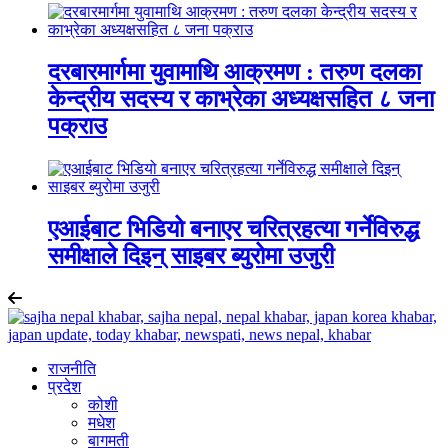
दरबारमार्गमा युवामाथि आक्रमण : तरुण दलका
केन्द्रीय सदस्य र काभ्रेका अध्यक्षसहित ८ जना
पक्राउ
एआईबाट भिडियो बनाएर चरित्रहत्या गर्नेविरुद्ध
समीक्षाले दिइन् साइबर ब्युरोमा उजुरी
राजनीति
प्रदेश
कोशी
मधेश
बागमती