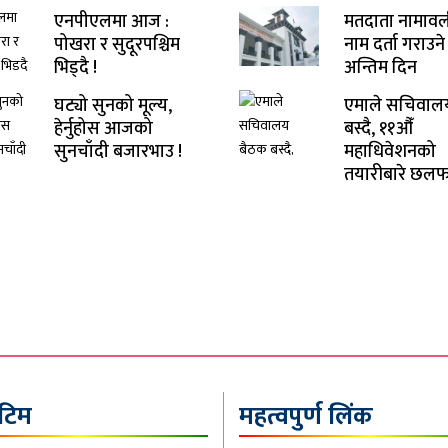
एनपीएलमा आज :
मतदाता नामावल
पोखरा र सुदूरपश्चिम
नाम दर्ता गराउ
भिड्दै !
अन्तिम दिन
घट्यो सुनको मूल्य,
एमाले सचिवाल
हेर्नुहोस आजको
बस्दै, ११औँ
सुनचाँदी बजारभाउ !
महाधिवेशनको
तयारीबारे छलफ
 टिम
महत्वपुर्ण लिंक