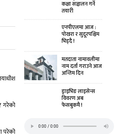
कक्षा सञ्चालन गर्ने
तयारी
एनपीएलमा आज :
पोखरा र सुदूरपश्चिम
भिड्दै !
मतदाता नामावलीमा
नाम दर्ता गराउने आज
अन्तिम दिन
यायाधीश
ड्राइभिङ लाइसेन्स
विवरण अब
र गरेको
फेसबुकमै !
ा परेको