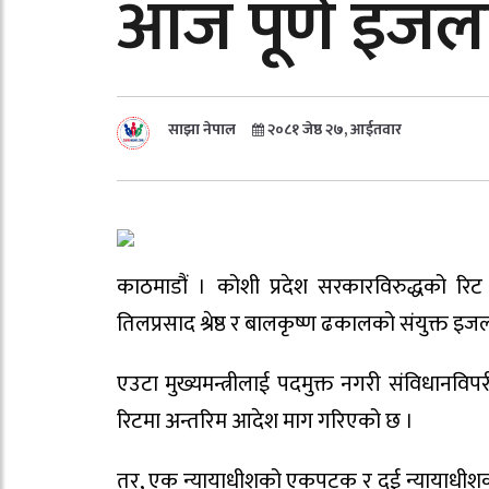
आज पूर्ण इजला
साझा नेपाल
२०८१ जेष्ठ २७, आईतवार
काठमाडौं । कोशी प्रदेश सरकारविरुद्धको रिट
तिलप्रसाद श्रेष्ठ र बालकृष्ण ढकालको संयुक्त 
एउटा मुख्यमन्त्रीलाई पदमुक्त नगरी संविधानविपरी
रिटमा अन्तरिम आदेश माग गरिएको छ ।
तर, एक न्यायाधीशको एकपटक र दुई न्यायाधीशक