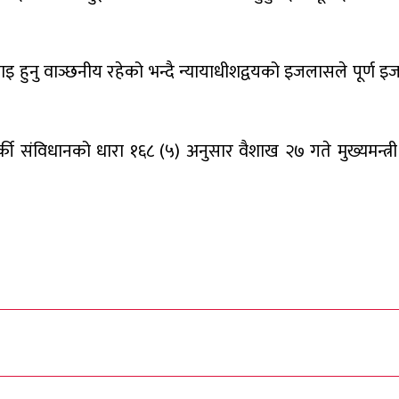
ुवाइ हुनु वाञ्छनीय रहेको भन्दै न्यायाधीशद्वयको इजलासले पूर्ण 
 संविधानको धारा १६८ (५) अनुसार वैशाख २७ गते मुख्यमन्त्री 