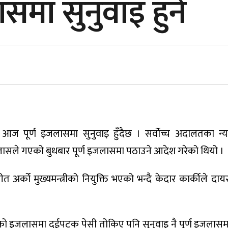
समा सुनुवाइ हुने
 आज पूर्ण इजलासमा सुनुवाइ हुँदैछ । सर्वोच्च अदालतका न्
इजलासले गएको बुधबार पूर्ण इजलासमा पठाउने आदेश गरेको थियो ।
त अर्को मुख्यमन्त्रीको नियुक्ति भएको भन्दै केदार कार्कीले दाय
ो इजलासमा दुईपटक पेसी तोकिए पनि सुनुवाइ नै पूर्ण इजलासम