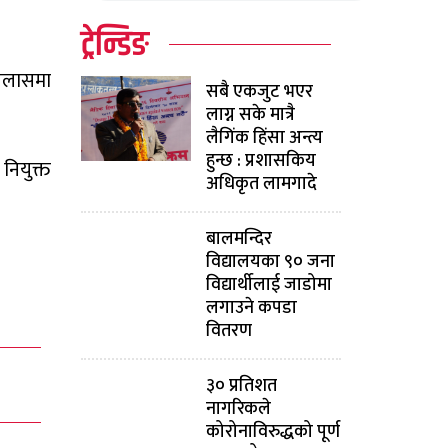
ट्रेन्डिङ
इजलासमा
सबै एकजुट भएर
लाग्न सके मात्रै
लैगिंक हिंसा अन्त्य
हुन्छ : प्रशासकिय
नियुक्त
अधिकृत लामगादे
बालमन्दिर
विद्यालयका ९० जना
विद्यार्थीलाई जाडोमा
लगाउने कपडा
वितरण
३० प्रतिशत
नागरिकले
कोरोनाविरुद्धको पूर्ण