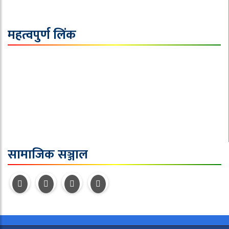
महत्वपुर्ण लिंक
समाचार
राजनीति
विचार
जीवन शैली
सुरक्षा / अपराध
सामाजिक सञ्जाल