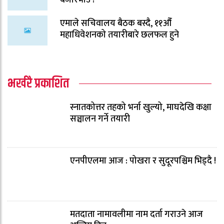
एमाले सचिवालय बैठक बस्दै, ११औँ
महाधिवेशनको तयारीबारे छलफल हुने
भर्खरै प्रकाशित
स्नातकोत्तर तहको भर्ना खुल्यो, माघदेखि कक्षा
सञ्चालन गर्ने तयारी
एनपीएलमा आज : पोखरा र सुदूरपश्चिम भिड्दै !
मतदाता नामावलीमा नाम दर्ता गराउने आज