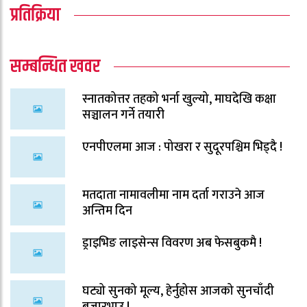
प्रतिक्रिया
सम्बन्धित खवर
स्नातकोत्तर तहको भर्ना खुल्यो, माघदेखि कक्षा
सञ्चालन गर्ने तयारी
एनपीएलमा आज : पोखरा र सुदूरपश्चिम भिड्दै !
मतदाता नामावलीमा नाम दर्ता गराउने आज
अन्तिम दिन
ड्राइभिङ लाइसेन्स विवरण अब फेसबुकमै !
घट्यो सुनको मूल्य, हेर्नुहोस आजको सुनचाँदी
बजारभाउ !