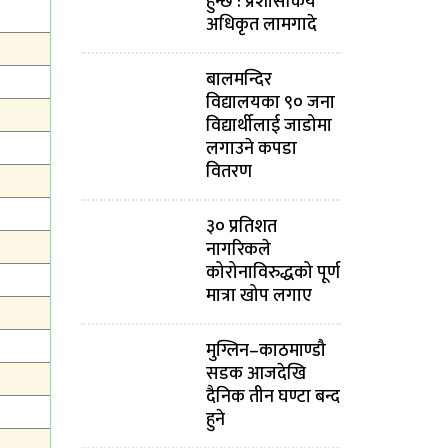
हुन्छ : प्रशासकिय
अधिकृत लामगादे
बालमन्दिर
विद्यालयका ९० जना
विद्यार्थीलाई जाडोमा
लगाउने कपडा
वितरण
३० प्रतिशत
नागरिकले
कोरोनाविरुद्धको पूर्ण
मात्रा खोप लगाए
मुग्लिन–काठमाण्डौ
सडक आजदेखि
दैनिक तीन घण्टा बन्द
हुने