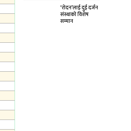
‘रोदन’लाई दुई दर्जन
संस्थाको विशेष
सम्मान