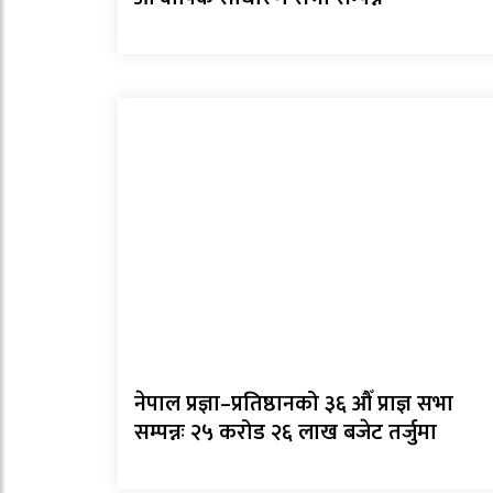
नेपाल प्रज्ञा–प्रतिष्ठानको ३६ औँ प्राज्ञ सभा
सम्पन्नः २५ करोड २६ लाख बजेट तर्जुमा