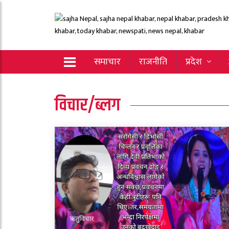
समाचार
राजनीति
प्रदेश
विचार/ब्लग