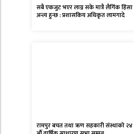
सबै एकजुट भएर लाग्न सके मात्रै लैगिंक हिंसा
अन्त्य हुन्छ : प्रशासकिय अधिकृत लामगादे
रामपुर बचत तथा ऋण सहकारी संस्थाको २४
औँ वार्षिक साधारण सभा सम्पन्न