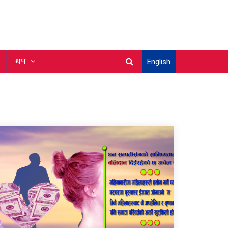
थप
English