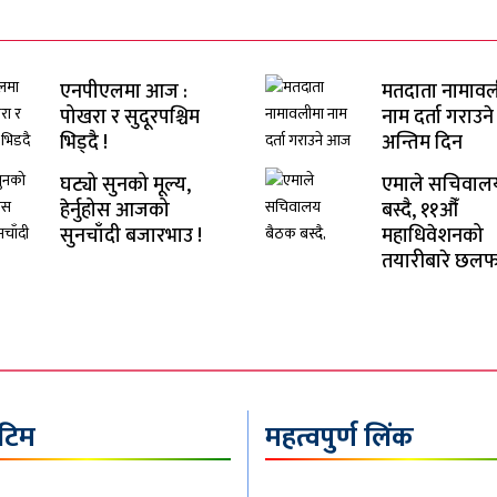
एनपीएलमा आज :
मतदाता नामावल
पोखरा र सुदूरपश्चिम
नाम दर्ता गराउ
भिड्दै !
अन्तिम दिन
घट्यो सुनको मूल्य,
एमाले सचिवाल
हेर्नुहोस आजको
बस्दै, ११औँ
सुनचाँदी बजारभाउ !
महाधिवेशनको
तयारीबारे छलफ
 टिम
महत्वपुर्ण लिंक