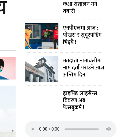
णय
कक्षा सञ्चालन गर्ने
तयारी
एनपीएलमा आज :
पोखरा र सुदूरपश्चिम
भिड्दै !
मतदाता नामावलीमा
नाम दर्ता गराउने आज
अन्तिम दिन
ड्राइभिङ लाइसेन्स
विवरण अब
फेसबुकमै !