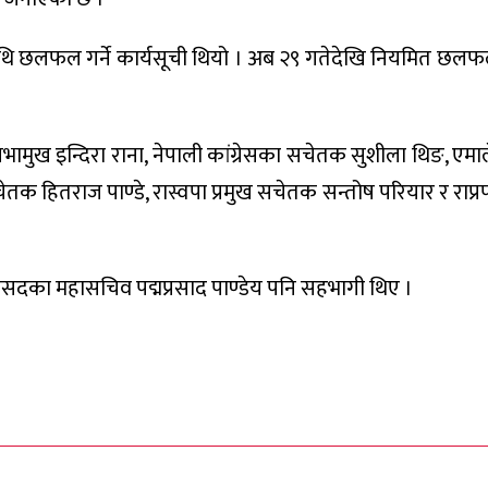
ि छलफल गर्ने कार्यसूची थियो । अब २९ गतेदेखि नियमित छलफ
ुख इन्दिरा राना, नेपाली कांग्रेसका सचेतक सुशीला थिङ, एमाले
तक हितराज पाण्डे, रास्वपा प्रमुख सचेतक सन्तोष परियार र राप्रप
 संसदका महासचिव पद्मप्रसाद पाण्डेय पनि सहभागी थिए ।