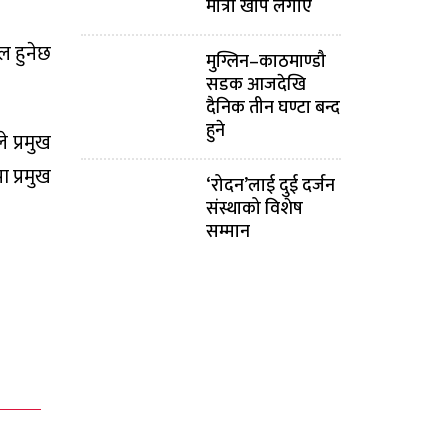
मात्रा खोप लगाए
ल हुनेछ
मुग्लिन–काठमाण्डौ
सडक आजदेखि
दैनिक तीन घण्टा बन्द
हुने
 प्रमुख
ा प्रमुख
‘रोदन’लाई दुई दर्जन
संस्थाको विशेष
सम्मान