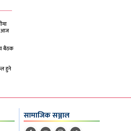
ीमा
ने आज
य बैठक
ल हुने
सामाजिक सञ्जाल