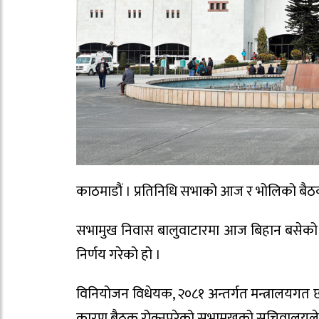
काठमाडौं । प्रतिनिधि सभाको आज र भोलिको बैठक 
सभामुख निवास बालुवाटारमा आज बिहान बसेको म
निर्णय गरेको हो ।
विनियोजन विधेयक, २०८१ अन्तर्गत मन्त्रालयग
कारण बैठक रोक्नुपरेको सभामुखको सचिवालयल