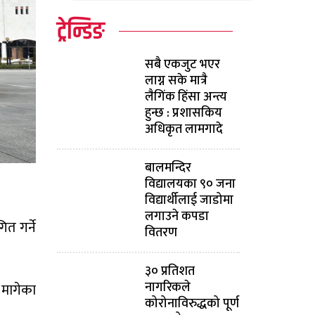
ट्रेन्डिङ
सबै एकजुट भएर
लाग्न सके मात्रै
लैगिंक हिंसा अन्त्य
हुन्छ : प्रशासकिय
अधिकृत लामगादे
बालमन्दिर
विद्यालयका ९० जना
विद्यार्थीलाई जाडोमा
लगाउने कपडा
त गर्ने
वितरण
३० प्रतिशत
नागरिकले
 मागेका
कोरोनाविरुद्धको पूर्ण