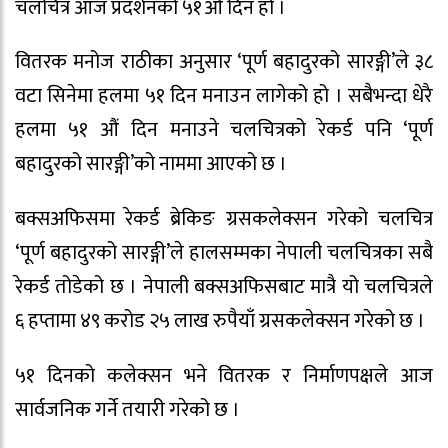
चलचित्र आज प्रदर्शनको ५१औँ दिन हो ।
वितरक मनोज राठीका अनुसार ‘पूर्ण बहादुरको सारङ्गी’ले ३८
वटा सिनेमा हलमा ५१ दिन मनाउन लागेको हो । सबैभन्दा धेरै
हलमा ५१ औं दिन मनाउने चलचित्रको रेकर्ड पनि ‘पूर्ण
बहादुरको सारङ्गी’को नाममा आएको छ ।
बक्सअफिसमा रेकर्ड ब्रेकिङ ग्रसकलेक्सन गरेको चलचित्र
‘पूर्ण बहादुरको सारङ्गी’ले हालसम्मका नेपाली चलचित्रका सबै
रेकर्ड तोडेको छ । नेपाली बक्सअफिसबाट मात्रै यो चलचित्रले
६ हप्तामा ४९ करोड २५ लाख रुपैयाँ ग्रसकलेक्सन गरेको छ ।
५१ दिनको कलेक्सन भने वितरक र निर्माणपक्षले आज
सार्वजनिक गर्ने तयारी गरेको छ ।