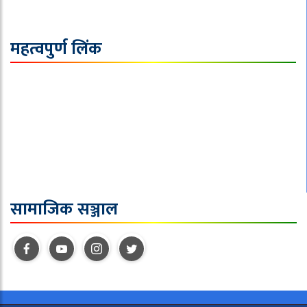
महत्वपुर्ण लिंक
समाचार
राजनीति
विचार
जीवन शैली
सुरक्षा / अपराध
सामाजिक सञ्जाल