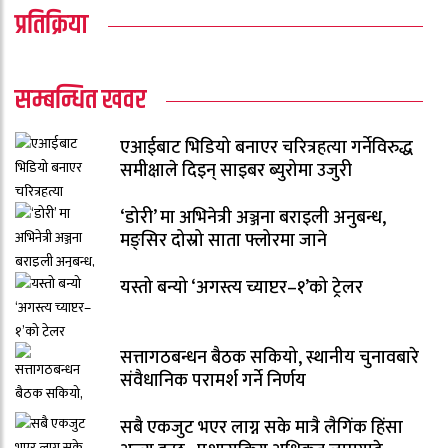
प्रतिक्रिया
सम्बन्धित खवर
एआईबाट भिडियो बनाएर चरित्रहत्या गर्नेविरुद्ध
समीक्षाले दिइन् साइबर ब्युरोमा उजुरी
‘डोरी’ मा अभिनेत्री अञ्जना बराइली अनुबन्ध,
मङ्सिर दोस्रो साता फ्लोरमा जाने
यस्तो बन्यो ‘अगस्त्य च्याप्टर–१’को ट्रेलर
सत्तागठबन्धन बैठक सकियो, स्थानीय चुनावबारे
संवैधानिक परामर्श गर्ने निर्णय
सबै एकजुट भएर लाग्न सके मात्रै लैगिंक हिंसा