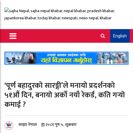
English
‘पूर्ण बहादुरको सारङ्गी’ले मनायो प्रदर्शनको
५१औं दिन, बनायो अर्को नयाँ रेकर्ड, कति गर्‍यो
कमाई ?
साझा नेपाल
२०८१ पुष ५, शुक्रबार