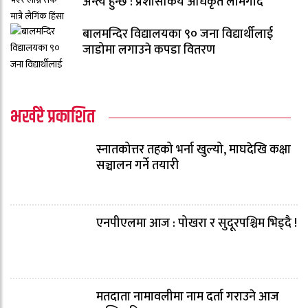
अन्त्य हुन्छ : प्रशासकिय अधिकृत लामगादे
बालमन्दिर विद्यालयका ९० जना विद्यार्थीलाई
जाडोमा लगाउने कपडा वितरण
भर्खरै प्रकाशित
स्नातकोत्तर तहको भर्ना खुल्यो, माघदेखि कक्षा
सञ्चालन गर्ने तयारी
एनपीएलमा आज : पोखरा र सुदूरपश्चिम भिड्दै !
मतदाता नामावलीमा नाम दर्ता गराउने आज