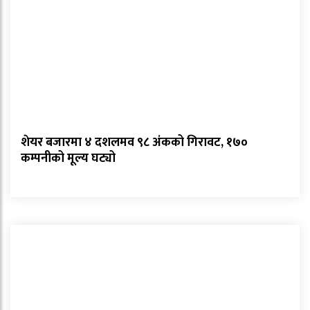
शेयर बजारमा ४ दशलमव ९८ अंकको गिरावट, १७०
कम्पनीको मूल्य घट्यो