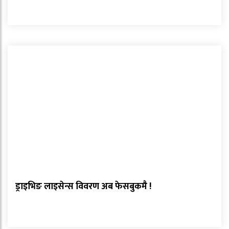
ड्राइभिङ लाइसेन्स विवरण अब फेसबुकमै !