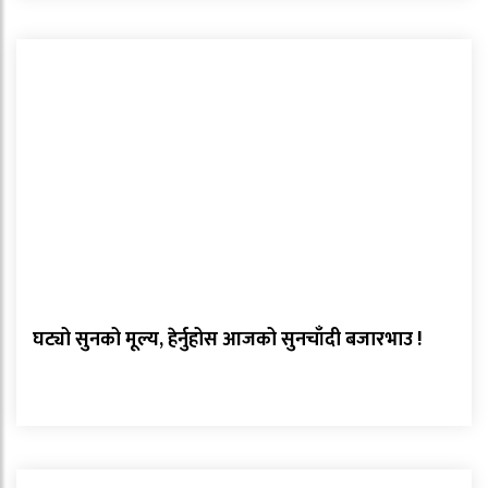
घट्यो सुनको मूल्य, हेर्नुहोस आजको सुनचाँदी बजारभाउ !