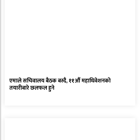
एमाले सचिवालय बैठक बस्दै, ११औँ महाधिवेशनको
तयारीबारे छलफल हुने