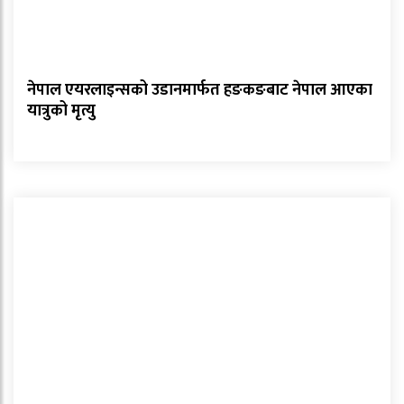
नेपाल एयरलाइन्सको उडानमार्फत हङकङबाट नेपाल आएका
यात्रुको मृत्यु