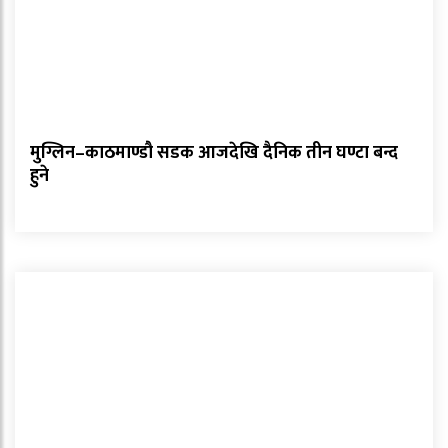
मुग्लिन–काठमाण्डौ सडक आजदेखि दैनिक तीन घण्टा बन्द
हुने