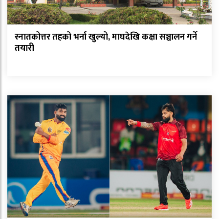
स्नातकोत्तर तहको भर्ना खुल्यो, माघदेखि कक्षा सञ्चालन गर्ने
तयारी