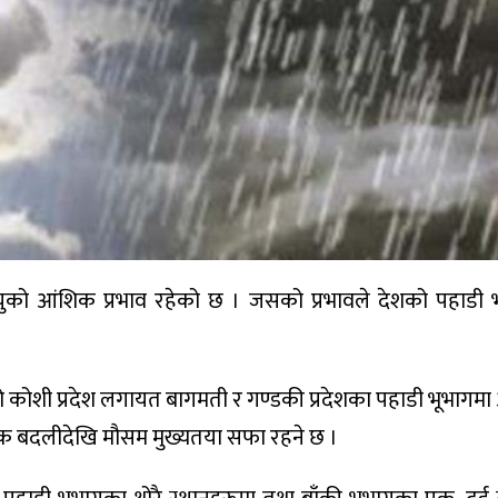
ायुको आंशिक प्रभाव रहेको छ । जसको प्रभावले देशको पहाडी 
 कोशी प्रदेश लगायत बागमती र गण्डकी प्रदेशका पहाडी भूभागम
क बदलीदेखि मौसम मुख्यतया सफा रहने छ ।