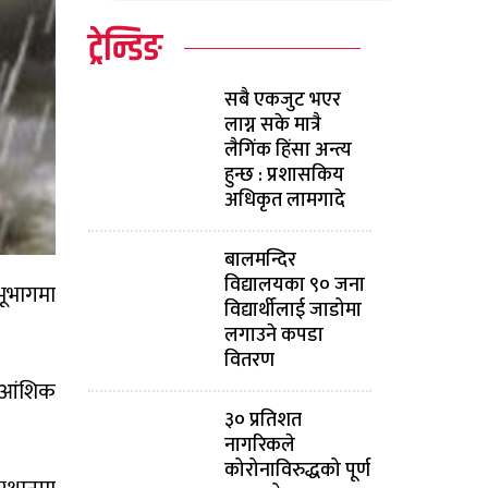
ट्रेन्डिङ
सबै एकजुट भएर
लाग्न सके मात्रै
लैगिंक हिंसा अन्त्य
हुन्छ : प्रशासकिय
अधिकृत लामगादे
बालमन्दिर
विद्यालयका ९० जना
भूभागमा
विद्यार्थीलाई जाडोमा
लगाउने कपडा
वितरण
ा आंशिक
३० प्रतिशत
नागरिकले
कोरोनाविरुद्धको पूर्ण