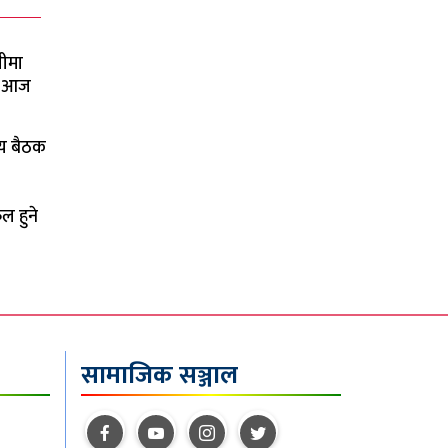
ीमा
ने आज
य बैठक
ल हुने
सामाजिक सञ्जाल