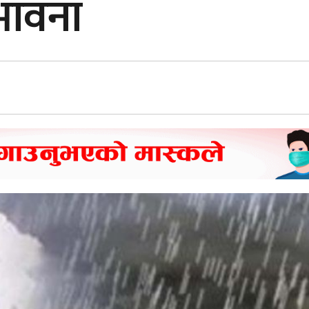
भावना