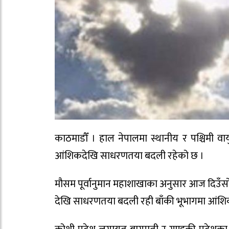
काठमाडौँ । हाल नेपालमा स्थानीय र पश्चिमी व
आंशिकदेखि साधरणतया बदली रहेको छ ।
मौसम पूर्वानुमान महाशाखाका अनुसार आज दिउँसो
देखि साधरणतया बदली रही बाँकी भूभागमा आंशि