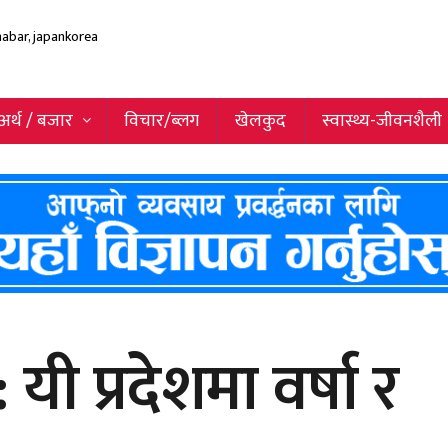
अर्थ / बजार
विचार/ब्लग
खेलकुद
स्वास्थ्य-जीवनशैली
 प्रदेशमा वर्षा र