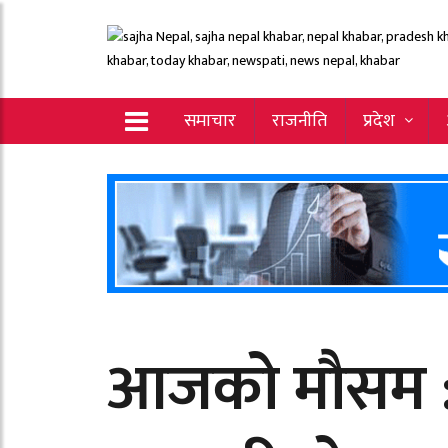
समाचार
राजनीति
प्रदेश
आजको मौसम : यी