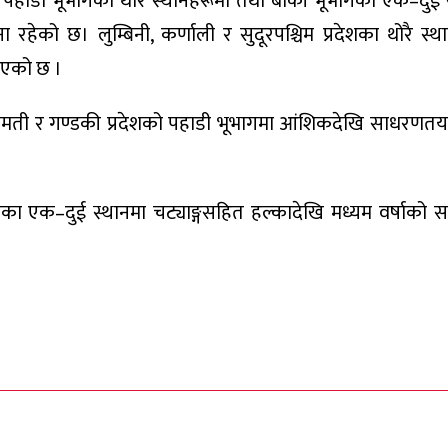
 पहाडी भूभागका थोरै स्थानहरूमा तथा बाँकी भूभागका एक–दुई 
 रहेको छ। लुम्बिनी, कर्णाली र सुदूरपश्चिम प्रदेशका थोरै स्थ
ाएको छ ।
ागमती र गण्डकी प्रदेशको पहाडी भूभागमा आंशिकदेखि साधरणत
ेशका एक–दुई स्थानमा चट्याङ्गसहित हल्कादेखि मध्यम वर्षाको स